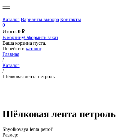
Каталог
Варианты выбора
Контакты
0
Итого:
0
₽
В корзину
Оформить заказ
Ваша корзина пуста.
Перейти в
каталог
.
Главная
/
Каталог
/
Шёлковая лента петроль
Шёлковая лента петроль
Shyolkovaya-lenta-petrol'
Размер: