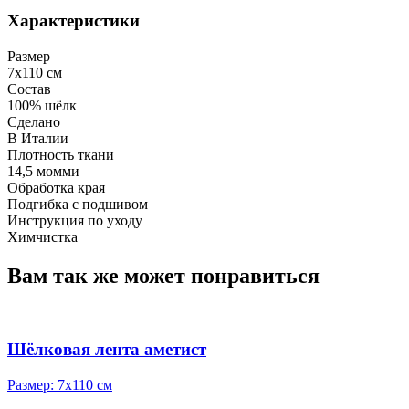
Характеристики
Размер
7х110 см
Состав
100% шёлк
Сделано
В Италии
Плотность ткани
14,5 момми
Обработка края
Подгибка с подшивом
Инструкция по уходу
Химчистка
Вам так же может понравиться
Шёлковая лента аметист
Размер:
7х110 см