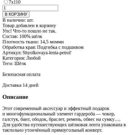
7х110
В наличии:
шт.
Товар добавлен в корзину
Упс! Что-то пошло не так.
Состав:
100% шёлк
Плотность ткани:
14,5 момми
Обработка края:
Подгибка с подшивом
Артикул:
Shyolkovaya-lenta-petrol'
Категория:
Любой
Теги:
Шёлк
Безопасная оплата
Доставка 14 дней
Описание
Этот современный аксессуар и эффектный подарок
и многофункциональный элемент гардероба — чокер,
галстук, бант, ободок, браслет, ремень, обвес на сумку….
Для удобства путешествующих шёлковая лента упакована в
тактильно утончённый прямоугольный конверт.